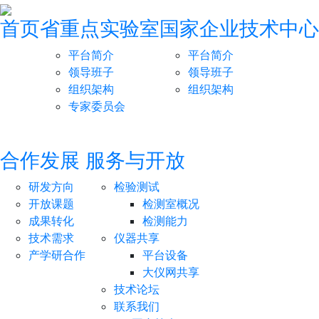
首页
省重点实验室
国家企业技术中心
平台简介
平台简介
领导班子
领导班子
组织架构
组织架构
专家委员会
合作发展
服务与开放
研发方向
检验测试
开放课题
检测室概况
成果转化
检测能力
技术需求
仪器共享
产学研合作
平台设备
大仪网共享
技术论坛
联系我们