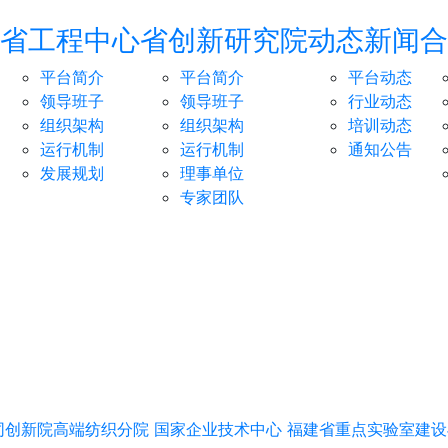
省工程中心
省创新研究院
动态新闻
合
平台简介
平台简介
平台动态
领导班子
领导班子
行业动态
组织架构
组织架构
培训动态
运行机制
运行机制
通知公告
发展规划
理事单位
专家团队
同创新院高端纺织分院
国家企业技术中心
福建省重点实验室建设