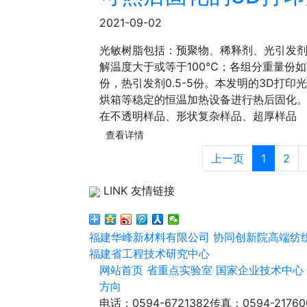
2021-09-02
光敏树脂包括：预聚物、稀释剂、光引发
解温度大于或等于100°C；各组分重量份如下
份，热引发剂0.5-5份。本发明的3D打
烘箱等稳定的恒温加热设备进行热后固化。
在不透明样品、形状复杂样品、超厚样品
查看详情
上一页
1
2
LINK 友情链接
福建华峰新材料有限公司
协同创新院高端纺
福建省工程技术研究中心
网站首页
省重点实验室
国家企业技术中心
方向
电话：0594-6721382
传真：0594-21760