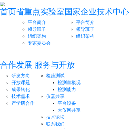
首页
省重点实验室
国家企业技术中心
平台简介
平台简介
领导班子
领导班子
组织架构
组织架构
专家委员会
合作发展
服务与开放
研发方向
检验测试
开放课题
检测室概况
成果转化
检测能力
技术需求
仪器共享
产学研合作
平台设备
大仪网共享
技术论坛
联系我们