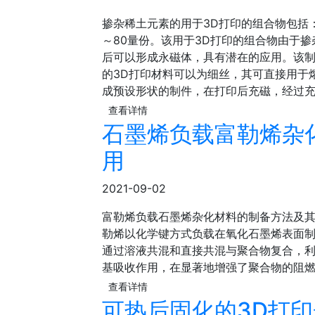
掺杂稀土元素的用于3D打印的组合物包括：
～80量份。该用于3D打印的组合物由于
后可以形成永磁体，具有潜在的应用。该
的3D打印材料可以为细丝，其可直接用于
成预设形状的制件，在打印后充磁，经过
查看详情
石墨烯负载富勒烯杂
用
2021-09-02
富勒烯负载石墨烯杂化材料的制备方法及
勒烯以化学键方式负载在氧化石墨烯表面
通过溶液共混和直接共混与聚合物复合，
基吸收作用，在显著地增强了聚合物的阻
查看详情
可热后固化的3D打