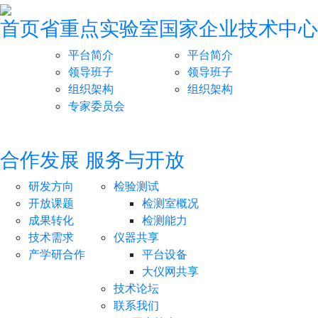
首页
省重点实验室
国家企业技术中心
平台简介
平台简介
领导班子
领导班子
组织架构
组织架构
专家委员会
合作发展
服务与开放
研发方向
检验测试
开放课题
检测室概况
成果转化
检测能力
技术需求
仪器共享
产学研合作
平台设备
大仪网共享
技术论坛
联系我们