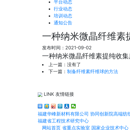
平台动态
行业动态
培训动态
通知公告
一种纳米微晶纤维素
发布时间：2021-09-02
一
种
纳
米
微
晶
纤
维
素
提
纯
收
集
上一篇：
没有了
下一篇：
制备纤维素纤维球的方法
LINK 友情链接
福建华峰新材料有限公司
协同创新院高端纺
福建省工程技术研究中心
网站首页
省重点实验室
国家企业技术中心