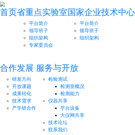
首页
省重点实验室
国家企业技术中心
平台简介
平台简介
领导班子
领导班子
组织架构
组织架构
专家委员会
合作发展
服务与开放
研发方向
检验测试
开放课题
检测室概况
成果转化
检测能力
技术需求
仪器共享
产学研合作
平台设备
大仪网共享
技术论坛
联系我们