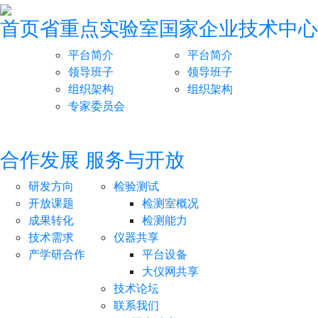
首页
省重点实验室
国家企业技术中心
平台简介
平台简介
领导班子
领导班子
组织架构
组织架构
专家委员会
合作发展
服务与开放
研发方向
检验测试
开放课题
检测室概况
成果转化
检测能力
技术需求
仪器共享
产学研合作
平台设备
大仪网共享
技术论坛
联系我们