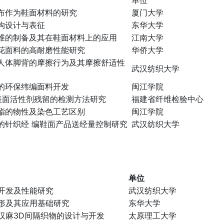
单位
布作为鞋面材料的研究
厦门大学
构设计与表征
东华大学
维的制备及其在鞋面材料上的应用
江南大学
花面料的高耐磨性能研究
华侨大学
人体脚背的摩擦行为及其摩擦舒适性
武汉纺织大学
的环保纬编面料开发
闽江学院
表面活性剂残留的检测方法研究
福建省纤维检验中心
酯的物性及染色工艺区别
闽江学院
的针织经 编鞋面产品送经量控制研究
武汉纺织大学
单位
开发及性能研究
武汉纺织大学
形及其应用基础研究
东华大学
汉麻3D间隔织物的设计与开发
太原理工大学